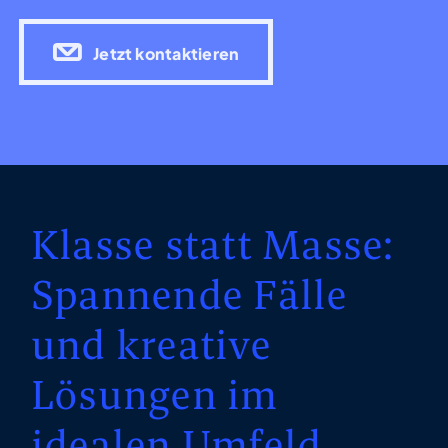
Jetzt kontaktieren
Klasse statt Masse:
Spannende Fälle
und kreative
Lösungen im
idealen Umfeld.