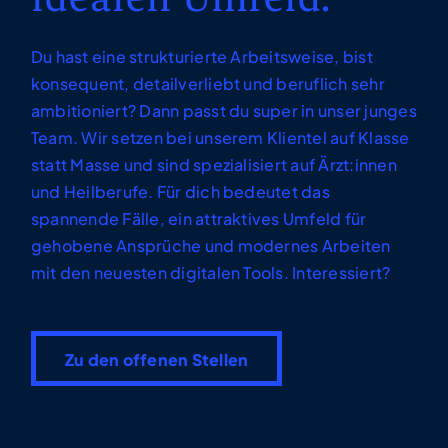
Du hast eine strukturierte Arbeitsweise, bist
konsequent, detailverliebt und beruflich sehr
ambitioniert? Dann passt du super in unser junges
Team. Wir setzen bei unserem Klientel auf Klasse
statt Masse und sind spezialisiert auf Ärzt:innen
und Heilberufe. Für dich bedeutet das
spannende Fälle, ein attraktives Umfeld für
gehobene Ansprüche und modernes Arbeiten
mit den neuesten digitalen Tools. Interessiert?
Zu den offenen Stellen