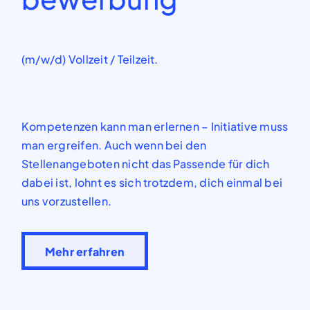
(m/w/d) Vollzeit / Teilzeit.
Kompetenzen kann man erlernen – Initiative muss
man ergreifen. Auch wenn bei den
Stellenangeboten nicht das Passende
für dich
dabei ist, lohnt es sich trotzdem,
d
ich
einmal
bei
uns vorzustellen.
Mehr erfahren