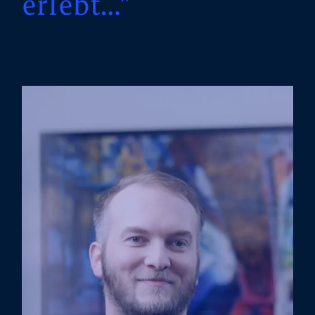
erlebt…”