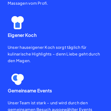
Massagen vom Profi.
Eigener Koch
Unser hauseigener Koch
sorgt täglich für
kulinarische
Highlights – denn Liebe geht
durch
den Magen.
Gemeinsame Events
Unser Team ist stark – und
wird durch den
gemeinsamen
Besuch ausgewählter Events