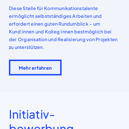
Diese
Stelle
für
Kommunikationstalente
ermöglicht selbstständiges Arbeiten und
erfordert einen guten Rundumblick – um
Kund:innen
und
Kolleg:innen
bestmöglich bei
der Organisation und Realisierung von Projekten
zu unterstützen.
Mehr erfahren
Initiativ-
bewerbung