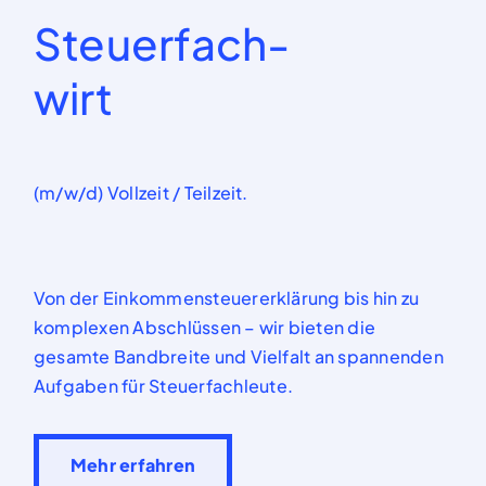
Steuerfach-
wirt
(m/w/d) Vollzeit / Teilzeit.
Von der Einkommensteuererklärung bis hin zu
komplexen Abschlüssen
–
w
ir bieten die
gesamte Bandbreite und Vielfalt
an spannenden
Aufgaben
für
Steuerfachleute.
Mehr erfahren