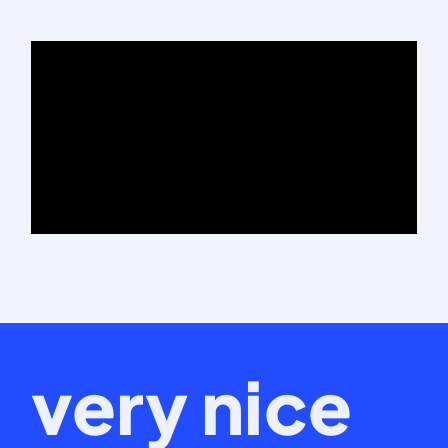
very nice