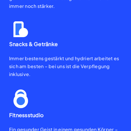
immer noch stärker.
Snacks & Getränke
Immer bestens gestärkt
und hydriert arbeitet es
sich
am besten – bei uns ist die
Verpflegung
inklusive.
Fitnessstudio
Ein gesunder Geist in einem
gesunden Körper –