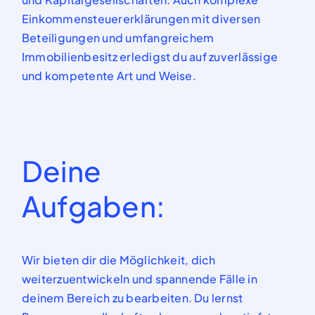
Einkommensteuererklärungen mit diversen
Beteiligungen und umfangreichem
Immobilienbesitz
erledigst du auf zuverlässige
und kompetente Art und Weise.
Deine
Aufgaben:
Wir bieten dir die Möglichkeit, d
ich
weiterzu
entwickeln und spannende Fälle in
d
einem Bereich
zu be
arbeiten.
Du lernst